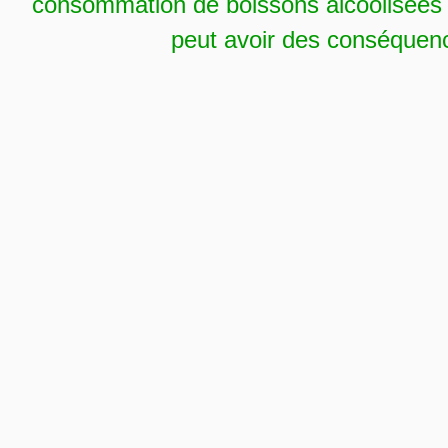
consommation de boissons alcoolisées 
peut avoir des conséquence