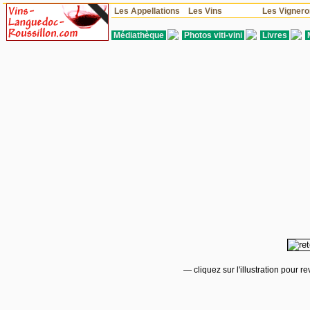
Les Appellations
Les Vins
Les Vigner
Médiathèque
Photos viti-vini
Livres
— cliquez sur l'illustration pour 