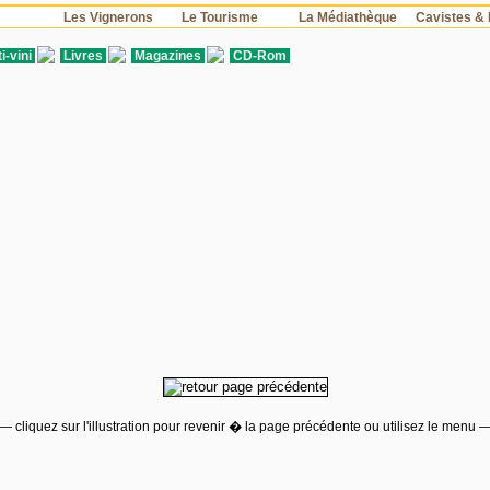
s
Les Vignerons
Le Tourisme
La Médiathèque
Cavistes & 
i-vini
Livres
Magazines
CD-Rom
— cliquez sur l'illustration pour revenir � la page précédente ou utilisez le menu 