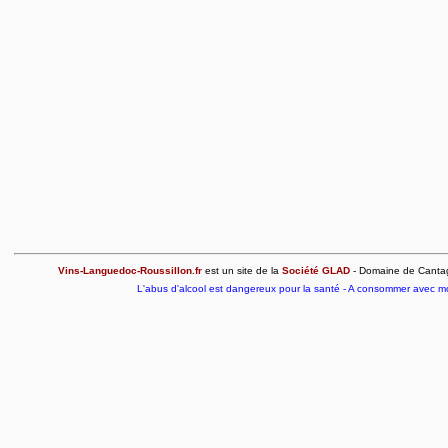
Vins-Languedoc-Roussillon.fr
est un site de la
Société GLAD
- Domaine de Cantagri
L'abus d'alcool est dangereux pour la santé - A consommer avec m