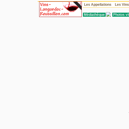
Les Appellations
Les Vin
Médiathèque
Photos vit