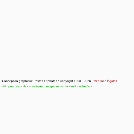
- Conception graphique, textes et photos : Copyright 1998 - 2026 -
mentions légales
ité, peut avoir des conséquences graves sur la santé de l’enfant.