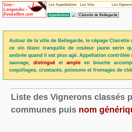
Les Appellations
Les Vins
Les Vigner
Appellations
Clairette de Bellegarde
Autour de la ville de Bellegarde, le cépage Clairett
ce vin blanc tranquille de couleur jaune serin qu
ambrée quand il est plus agé. Appellation contrôlée 
sauvage,
distingué
et
ample
en bouche accompa
coquillages, crustacés, poissons et fromages de chè
Liste des Vignerons classés p
communes puis
nom génériq